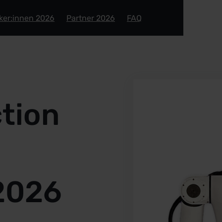
ker:innen 2026
Partner 2026
FAQ
ction
2026