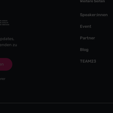
Weitere Seiten
Speaker:innen
Event
Partner
pdates,
fenden zu
Blog
TEAM23
en
erer