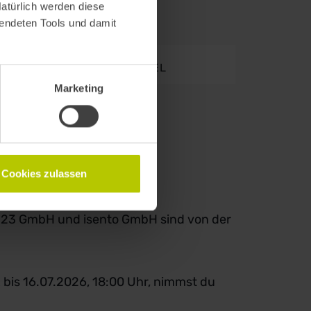
Natürlich werden diese
wendeten Tools und damit
HINWEISE ZUM GEWINNSPIEL
Marketing
Cookies zulassen
AM23 GmbH und isento GmbH sind von der
 bis 16.07.2026, 18:00 Uhr, nimmst du