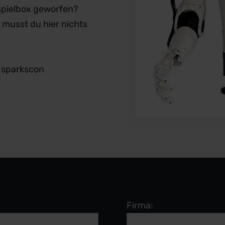
nspielbox geworfen?
 musst du hier nichts
 sparkscon
Firma: