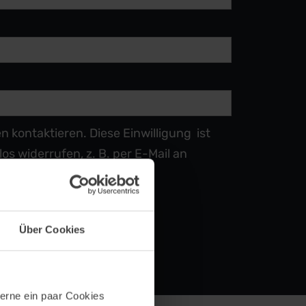
kontaktieren. Diese Einwilligung ist
os widerrufen, z. B. per E-Mail an
Über Cookies
erne ein paar Cookies