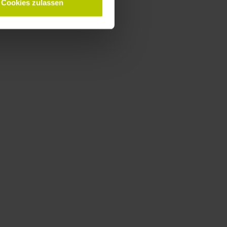
Cookies zulassen
12:40
–
13:10