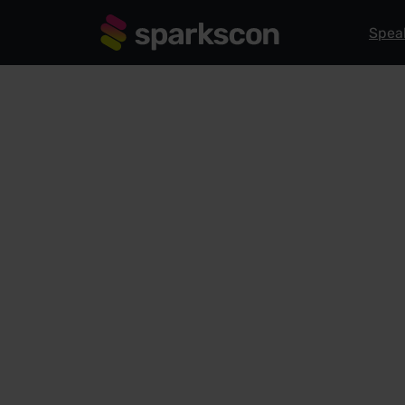
Spea
EXPERIENCE STAGE
Agentic Ex
Experience 