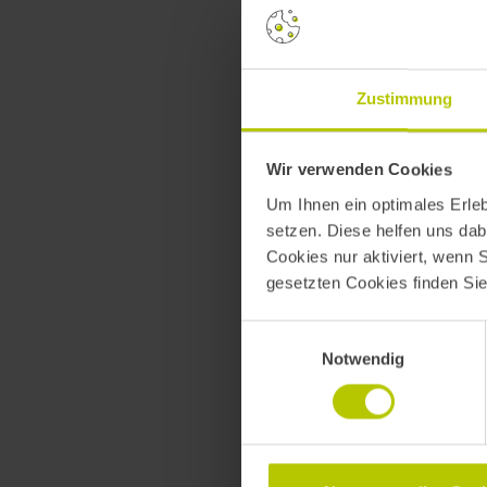
Weitere
Zustimmung
Wir verwenden Cookies
Um Ihnen ein optimales Erle
FUTURE STAGE
setzen. Diese helfen uns dab
Cookies nur aktiviert, wenn 
gesetzten Cookies finden Si
Too lame; didn`t re
Brand Experiences i
Einwilligungsauswahl
Notwendig
Janine Stuchl
CMO / Chief Marketing Officer