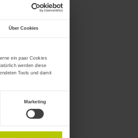
rclasses
Über Cookies
erne ein paar Cookies
11:40
–
11:55
Natürlich werden diese
wendeten Tools und damit
Marketing