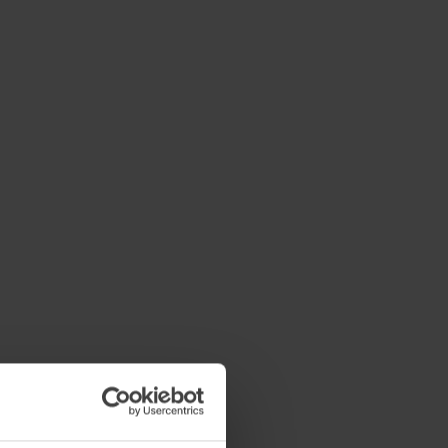
rclasses