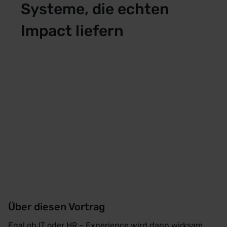
Systeme, die echten
Impact liefern
Über diesen Vortrag
Egal ob IT oder HR – Experience wird dann wirksam,