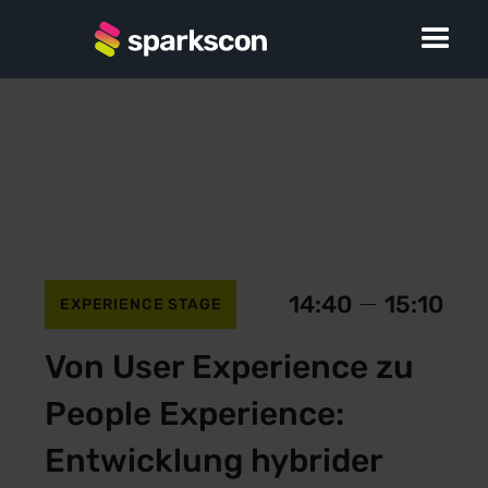
14:40
15:10
EXPERIENCE STAGE
Von User Experience zu
People Experience:
Entwicklung hybrider