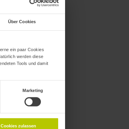
Über Cookies
10:00
–
11:30
erne ein paar Cookies
Natürlich werden diese
wendeten Tools und damit
Marketing
Cookies zulassen