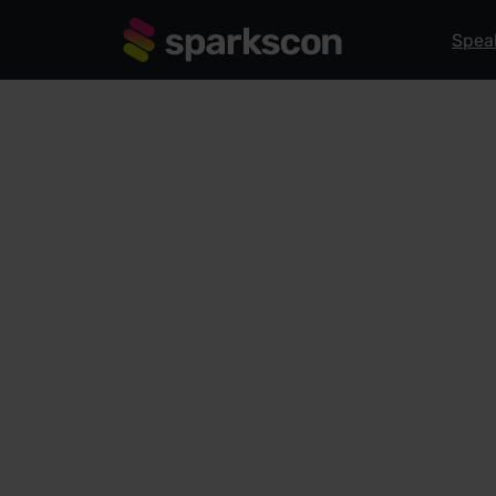
Spea
TECHNOLOGY STAGE
Design oder
entscheiden