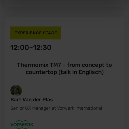
EXPERIENCE STAGE
12:00
–
12:30
Thermomix TM7 – from concept to
countertop (talk in Englisch)
Bart Van der Plas
Senior UX Manager at Vorwerk International