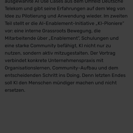
ausgewählte AI Use Cases aus dem Umfeld Deutsche
Telekom und gibt seine Erfahrungen auf dem Weg von
Idee zu Pilotierung und Anwendung wieder. Im zweiten
Teil stellt er die AI-Enablement-Initiative „KI-Pioniere“
vor: eine interne Grassroots Bewegung, die
Mitarbeitende über „Enablement“, Schulungen und
eine starke Community befähigt, KI nicht nur zu
nutzen, sondern aktiv mitzugestalten. Der Vortrag
verbindet konkrete Unternehmenspraxis mit
Organisationslernen, Community-Aufbau und dem
entscheidenden Schritt ins Doing. Denn letzten Endes
soll KI den Menschen mündiger machen und nicht
ersetzen.