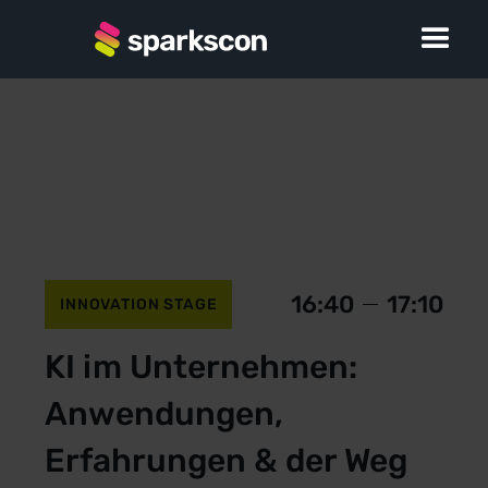
16:40
17:10
INNOVATION STAGE
KI im Unternehmen:
Anwendungen,
Erfahrungen & der Weg