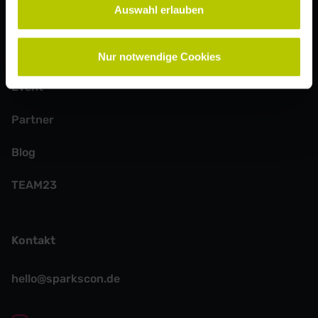
Auswahl erlauben
Weitere Seiten
Speaker:innen
Nur notwendige Cookies
Event
Partner
Blog
TEAM23
Kontakt
hello@sparkscon.de