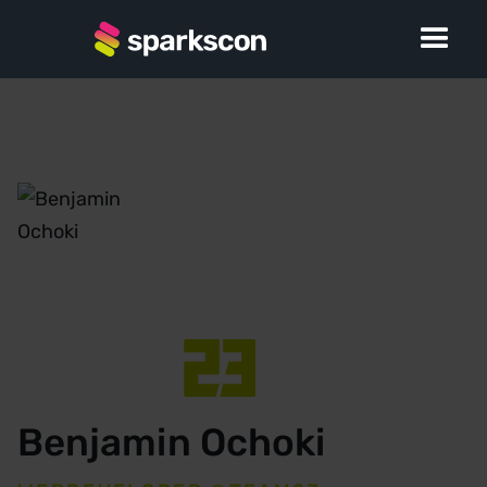
Benjamin Ochoki