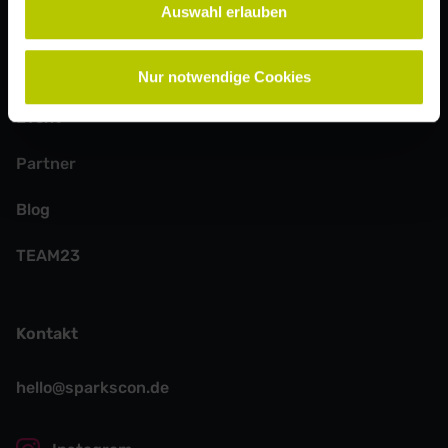
Auswahl erlauben
Weitere Seiten
Speaker:innen
Nur notwendige Cookies
Event
Partner
Blog
TEAM23
Kontakt
hello@sparkscon.de