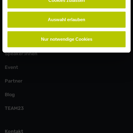
Cookies zulassen
Mit Absenden der Newsletter-Anmeldung erklärst du dich mit
unserer
Datenschutzerklärung
einverstanden.
Auswahl erlauben
Weitere Seiten
Nur notwendige Cookies
Speaker:innen
Event
Partner
Blog
TEAM23
Kontakt