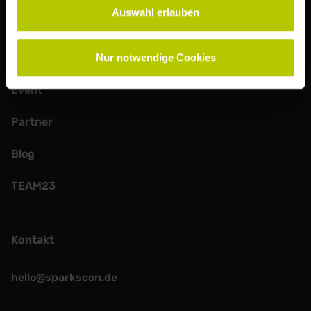
Auswahl erlauben
Weitere Seiten
Speaker:innen
Nur notwendige Cookies
Event
Partner
Blog
TEAM23
Kontakt
hello@sparkscon.de