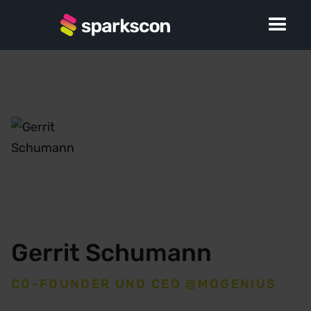
Gerrit Schumann
CO-FOUNDER UND CEO @MOGENIUS