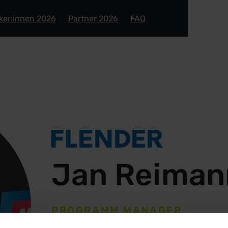
ker:innen 2026
Partner 2026
FAQ
Jan Reiman
PROGRAMM MANAGER