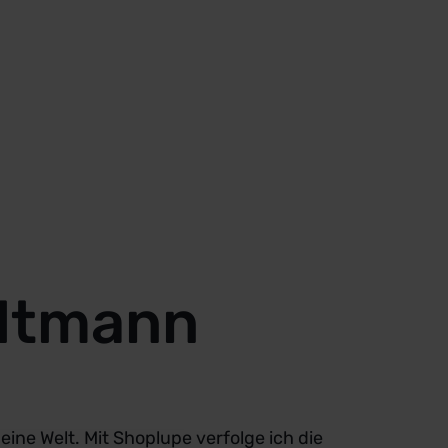
ltmann
ine Welt. Mit Shoplupe verfolge ich die