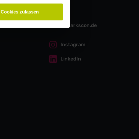
Kontakt
Cookies zulassen
hello@sparkscon.de
Instagram
LinkedIn