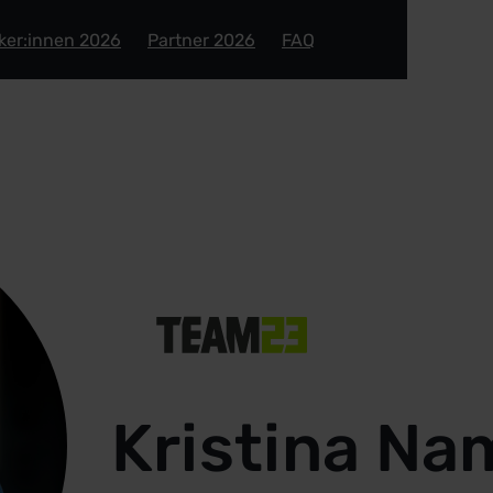
ker:innen 2026
Partner 2026
FAQ
Kristina Na