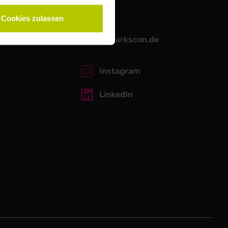
Kontakt
Cookies zulassen
hello@sparkscon.de
Instagram
LinkedIn