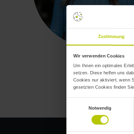
Zustimmung
Wir verwenden Cookies
Um Ihnen ein optimales Erle
setzen. Diese helfen uns dab
Cookies nur aktiviert, wenn 
gesetzten Cookies finden Si
Einwilligungsauswahl
Notwendig