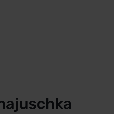
majuschka