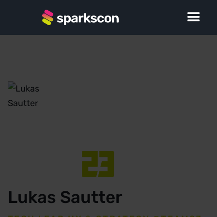
Lukas Sautter