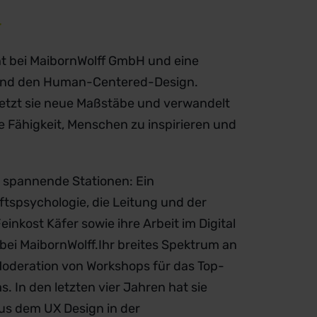
T
ant bei MaibornWolff GmbH und eine
 und den Human-Centered-Design.
 setzt sie neue Maßstäbe und verwandelt
hre Fähigkeit, Menschen zu inspirieren und
e spannende Stationen: Ein
tspsychologie, die Leitung und der
einkost Käfer sowie ihre Arbeit im Digital
ei MaibornWolff.Ihr breites Spektrum an
Moderation von Workshops für das Top-
In den letzten vier Jahren hat sie
us dem UX Design in der