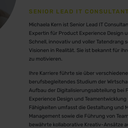
SENIOR LEAD IT CONSULTAN
Michaela Kern ist Senior Lead IT Consult
Expertin für Product Experience Design
Schnell, innovativ und voller Tatendrang
Visionen in Realität. Sie ist bekannt für i
zu motivieren.
Ihre Karriere führte sie über verschieden
berufsbegleitendes Studium der Wirtschaf
Aufbau der Digitalisierungsabteilung bei F
Experience Design und Teamentwicklung b
Fähigkeiten umfasst die Gestaltung und 
Management sowie die Führung von Teams. 
bewährte kollaborative Kreativ-Ansätze a