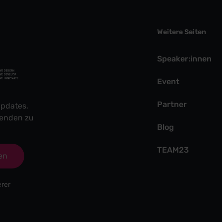
Weitere Seiten
Speaker:innen
Event
Partner
pdates,
fenden zu
Blog
TEAM23
en
erer