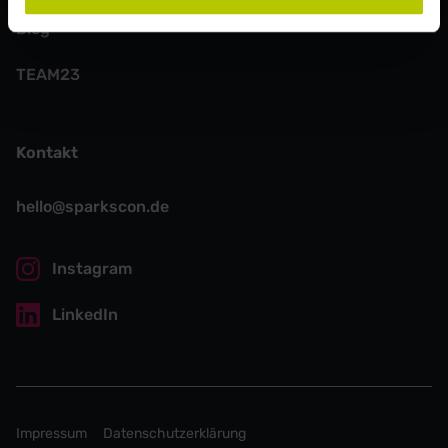
Blog
TEAM23
Kontakt
hello@sparkscon.de
Instagram
LinkedIn
Impressum
Datenschutzerklärung