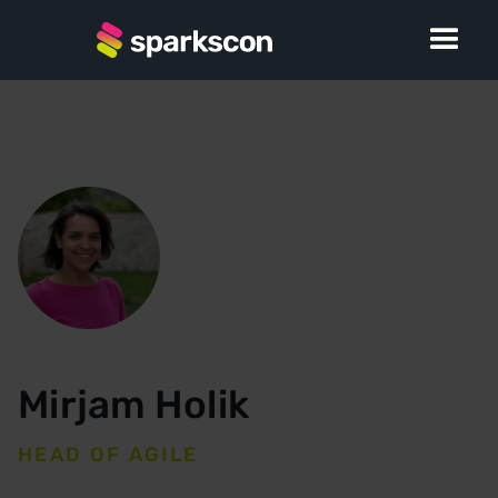
Mirjam Holik
HEAD OF AGILE