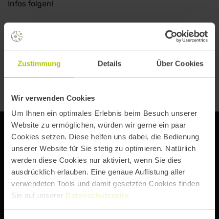
Infos folgen!
Zustimmung
Details
Über Cookies
Wir verwenden Cookies
Um Ihnen ein optimales Erlebnis beim Besuch unserer
Website zu ermöglichen, würden wir gerne ein paar
Cookies setzen. Diese helfen uns dabei, die Bedienung
unserer Website für Sie stetig zu optimieren. Natürlich
werden diese Cookies nur aktiviert, wenn Sie dies
DIE DIGITAL EXPERIENCE CONFERENCE VON
ausdrücklich erlauben. Eine genaue Auflistung aller
verwendeten Tools und damit gesetzten Cookies finden
Sie auf unserer
Datenschutzseite
.
Abonniere unseren Newsletter, um immer über Event-