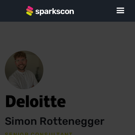
Simon Rottenegger
SENIOR CONSULTANT