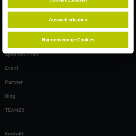
Mit Absenden der Newsletter-Anmeldung erklärst du dich mit
unserer
Datenschutzerklärung
einverstanden.
Auswahl erlauben
Weitere Seiten
Nur notwendige Cookies
Speaker:innen
Event
Partner
Blog
TEAM23
Kontakt