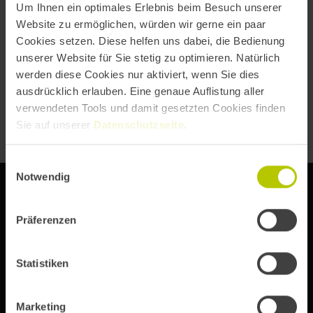
Um Ihnen ein optimales Erlebnis beim Besuch unserer
Wuhan (CN).
Website zu ermöglichen, würden wir gerne ein paar
Cookies setzen. Diese helfen uns dabei, die Bedienung
unserer Website für Sie stetig zu optimieren. Natürlich
werden diese Cookies nur aktiviert, wenn Sie dies
ausdrücklich erlauben. Eine genaue Auflistung aller
verwendeten Tools und damit gesetzten Cookies finden
Sie auf unserer
Datenschutzseite
.
Einwilligungsauswahl
Notwendig
Präferenzen
DIE DIGITAL EXPERIENCE CONFERENCE VON
Statistiken
Abonniere unseren Newsletter, um immer über Event-
Marketing