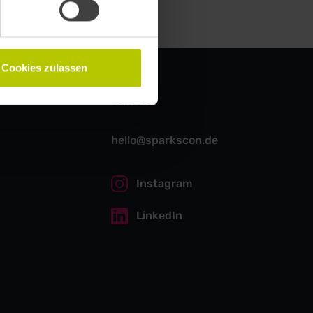
Cookies zulassen
Kontakt
hello@sparkscon.de
Instagram
LinkedIn