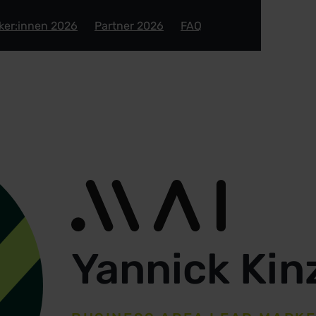
ker:innen 2026
Partner 2026
FAQ
Yannick Kin